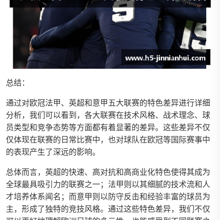
总结：
通过对欧冠法甲、英超和意甲五大联赛的特色差异进行详细
分析，我们可以看到，各大联赛在技术风格、战术理念、球
员类型和竞争态势等方面都有着显著的差异。这些差异不仅
仅体现在联赛的日常比赛中，也对球队在欧冠等国际赛事中
的表现产生了深远的影响。
总体而言，英超的快速、高对抗和高商业化特色使得其成为
全球最具吸引力的联赛之一；法甲则以其细腻的技术流和人
才培养体系闻名；而意甲则以防守反击和经验丰富的球员为
主，形成了独特的竞技风格。通过这些特色差异，我们不仅