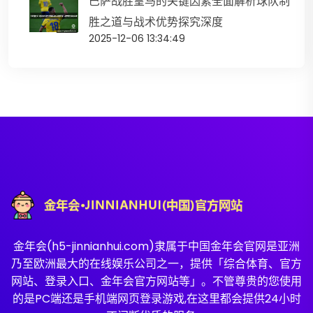
巴萨战胜皇马的关键因素全面解析球队制
胜之道与战术优势探究深度
2025-12-06 13:34:49
金年会(h5-jinnianhui.com)隶属于中国金年会官网是亚洲
乃至欧洲最大的在线娱乐公司之一，提供「综合体育、官方
网站、登录入口、金年会官方网站等」。不管尊贵的您使用
的是PC端还是手机端网页登录游戏,在这里都会提供24小时