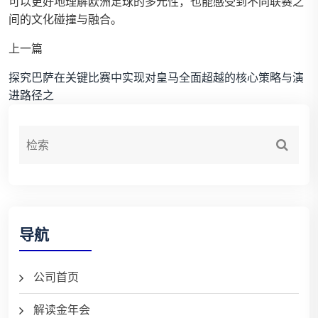
可以更好地理解欧洲足球的多元性，也能感受到不同联赛之
间的文化碰撞与融合。
上一篇
探究巴萨在关键比赛中实现对皇马全面超越的核心策略与演
进路径之
导航
公司首页
解读金年会