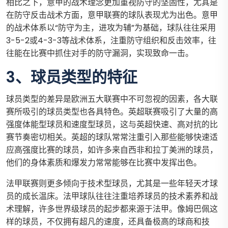
相比之下，意甲的战术理念更加重视防守的坚固性，尤其是
在防守反击战术方面，意甲联赛的球队表现尤为出色。意甲
的战术体系以“防守为主，进攻为辅”为基础，球队往往采用
3-5-2或4-3-3等战术体系，注重防守组织和反击效率，往
往能在比赛中抓住对手的防守漏洞，实现致命一击。
3、球员类型的特征
球员类型的差异是欧洲五大联赛中不可忽视的因素，各大联
赛所吸引的球员类型也各具特色。英超联赛吸引了大量的高
强度体能型球员和速度型球员，这与英超快速、高对抗的比
赛节奏密切相关。英超的球队常常注重引入那些能够快速适
应高强度比赛的球员，如许多来自西非和拉丁美洲的球员，
他们的身体素质和爆发力常常能够在比赛中发挥出色。
法甲联赛则更多倾向于技术型球员，尤其是一些年轻天才球
员的成长温床。法甲球队往往注重培养球员的技术素养和战
术理解，许多世界级球员的起步都来源于法甲。像姆巴佩这
样的球员，不仅拥有超凡的速度，还具备极高的球商和技