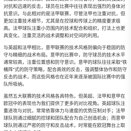
对抗和迅速的反击，球员在比赛中往往表现出强烈的身体对
抗意识。与此相对的是法甲联赛，尽管法甲也注重对抗，但
更加注重技术细节，尤其是在控球和传球上的精度要求极
高。法甲球队注重小范围内的技术配合和组织，打法上也更
具变化，注重灵活的战术调整和对空间的利用。
与英超和法甲相比，意甲联赛的技术风格则偏向于稳固的防
守与精细的战术布局。意甲的比赛中，防守球员的技术水平
通常较高，注重位置感和防守意识。意甲的球队往往采取“铁
桶阵”式的防守策略，配合高效的反击，强调整体协作和防守
反击的战术，而这些风格也在近年来逐渐被国际比赛中的强
队所吸纳。
虽然五大联赛的技术风格各具特色，但英超、法甲和意甲在
欧冠中的表现也为我们提供了更多的对比视角。英超球队注
重进攻与对抗，常常依靠体力与速度的优势压制对手；法甲
球队则通过细腻的控球和团队配合为自己创造机会；而意甲
球队则通过严密的防守和反击战术，时常能在欧冠舞台上取