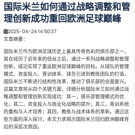
国际米兰如何通过战略调整和管
理创新成功重回欧洲足球巅峰
2025-04-24 14:50:37
文章摘要：
国际米兰作为欧洲足球历史上最具传奇色彩的俱乐部之一，
其在经历了近年来的低谷之后，通过一系列战略调整和管理
创新，成功实现了重返欧洲足球巅峰的目标。从球队的管理
模式、资金投入、青训体系、球员引进到教练团队的打造，
国际米兰不断进行结构性改革，推动了俱乐部的全面复兴。
这篇文章将从四个关键方面，详细分析国际米兰如何通过战
略调整和管理创新实现成功：其一，俱乐部管理模式的优
化；其二，资金投入与商业化战略的提升；其三，青训系统
的重构与人才培养；其四，教练与战术体系的革新。通过这
些方面的深入探讨，本文力求揭示国际米兰回归欧洲巅峰背
后的深层次原因。