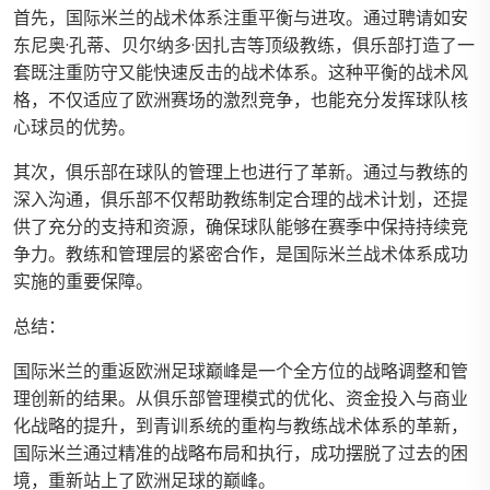
首先，国际米兰的战术体系注重平衡与进攻。通过聘请如安
东尼奥·孔蒂、贝尔纳多·因扎吉等顶级教练，俱乐部打造了一
套既注重防守又能快速反击的战术体系。这种平衡的战术风
格，不仅适应了欧洲赛场的激烈竞争，也能充分发挥球队核
心球员的优势。
其次，俱乐部在球队的管理上也进行了革新。通过与教练的
深入沟通，俱乐部不仅帮助教练制定合理的战术计划，还提
供了充分的支持和资源，确保球队能够在赛季中保持持续竞
争力。教练和管理层的紧密合作，是国际米兰战术体系成功
实施的重要保障。
总结：
国际米兰的重返欧洲足球巅峰是一个全方位的战略调整和管
理创新的结果。从俱乐部管理模式的优化、资金投入与商业
化战略的提升，到青训系统的重构与教练战术体系的革新，
国际米兰通过精准的战略布局和执行，成功摆脱了过去的困
境，重新站上了欧洲足球的巅峰。