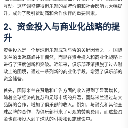
互动。这些调整使得俱乐部的品牌价值和社会影响力大幅提
升，成为了吸引赞助商和合作伙伴的重要因素。
2、资金投入与商业化战略的提
升
资金投入是一个足球俱乐部成功与否的关键因素之一。国际
米兰的重返巅峰并非偶然，而是在资金投入和商业化战略上
进行了深度创新和突破。近年来，俱乐部逐渐摆脱了过去财
政上的困境，通过一系列新的商业化手段，增强了俱乐部的
资金储备。
首先，国际米兰在赞助和广告方面的收入得到了显著增长。
随着全球经济的复苏和足球市场的升温，国际米兰通过与大
品牌的合作，增加了俱乐部的收入。例如，与耐克和其他全
球品牌的合作，为俱乐部带来了可观的赞助费用，而这些资
金也直接投入到了球队的引援和设施建设中。